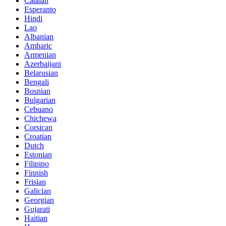
Catalan
Esperanto
Hindi
Lao
Albanian
Amharic
Armenian
Azerbaijani
Belarusian
Bengali
Bosnian
Bulgarian
Cebuano
Chichewa
Corsican
Croatian
Dutch
Estonian
Filipino
Finnish
Frisian
Galician
Georgian
Gujarati
Haitian