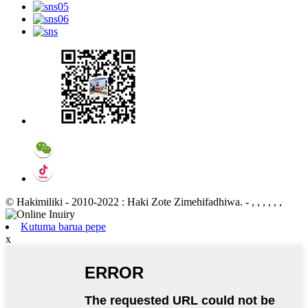
© Hakimiliki - 2010-2022 : Haki Zote Zimehifadhiwa.
- , , , , , ,
Kutuma barua pepe
x