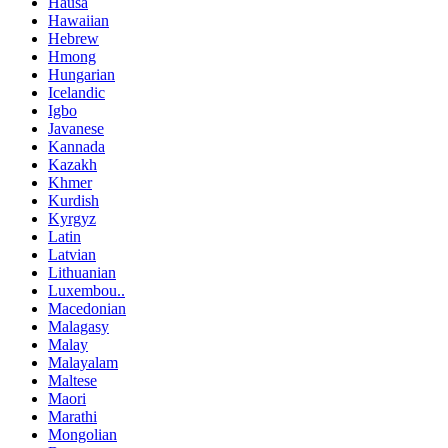
Hausa
Hawaiian
Hebrew
Hmong
Hungarian
Icelandic
Igbo
Javanese
Kannada
Kazakh
Khmer
Kurdish
Kyrgyz
Latin
Latvian
Lithuanian
Luxembou..
Macedonian
Malagasy
Malay
Malayalam
Maltese
Maori
Marathi
Mongolian