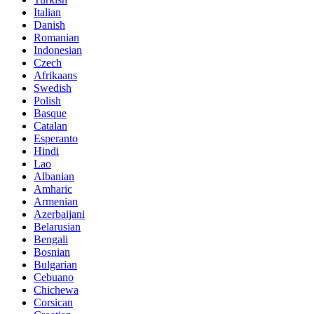
Italian
Danish
Romanian
Indonesian
Czech
Afrikaans
Swedish
Polish
Basque
Catalan
Esperanto
Hindi
Lao
Albanian
Amharic
Armenian
Azerbaijani
Belarusian
Bengali
Bosnian
Bulgarian
Cebuano
Chichewa
Corsican