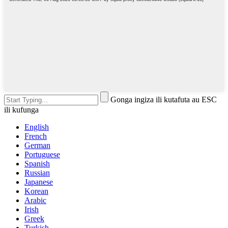
Gonga ingiza ili kutafuta au ESC
ili kufunga
English
French
German
Portuguese
Spanish
Russian
Japanese
Korean
Arabic
Irish
Greek
Turkish