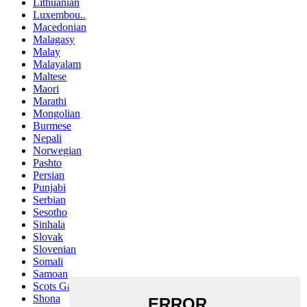
Lithuanian
Luxembou..
Macedonian
Malagasy
Malay
Malayalam
Maltese
Maori
Marathi
Mongolian
Burmese
Nepali
Norwegian
Pashto
Persian
Punjabi
Serbian
Sesotho
Sinhala
Slovak
Slovenian
Somali
Samoan
Scots Gaelic
Shona