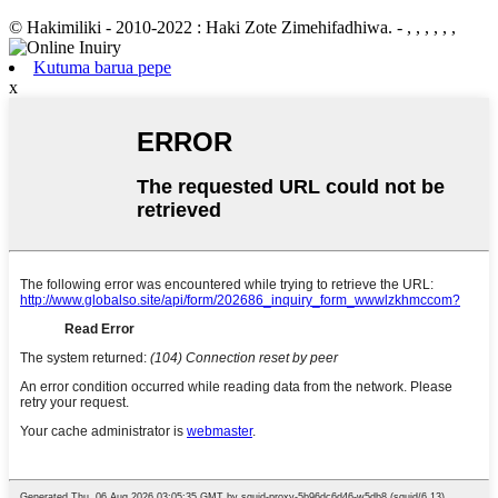
© Hakimiliki - 2010-2022 : Haki Zote Zimehifadhiwa.
- , , , , , ,
Kutuma barua pepe
x