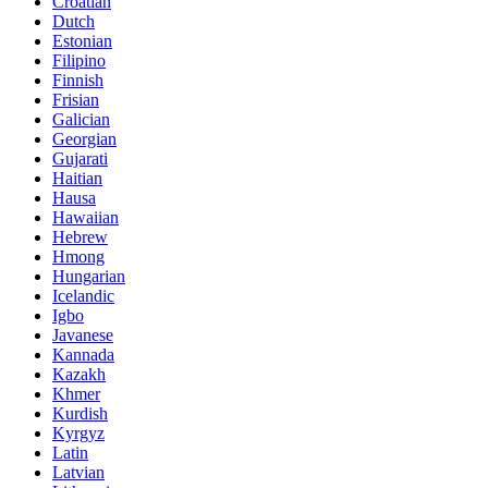
Croatian
Dutch
Estonian
Filipino
Finnish
Frisian
Galician
Georgian
Gujarati
Haitian
Hausa
Hawaiian
Hebrew
Hmong
Hungarian
Icelandic
Igbo
Javanese
Kannada
Kazakh
Khmer
Kurdish
Kyrgyz
Latin
Latvian