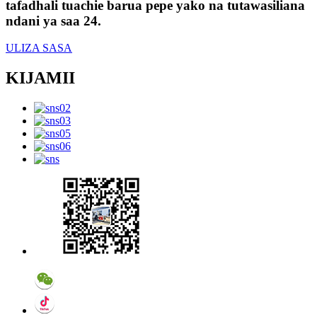
tafadhali tuachie barua pepe yako na tutawasiliana
ndani ya saa 24.
ULIZA SASA
KIJAMII