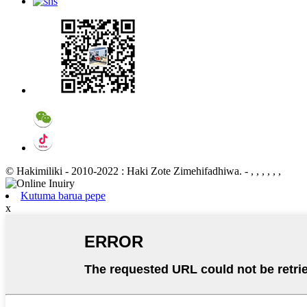
© Hakimiliki - 2010-2022 : Haki Zote Zimehifadhiwa.
- , , , , , ,
Kutuma barua pepe
x