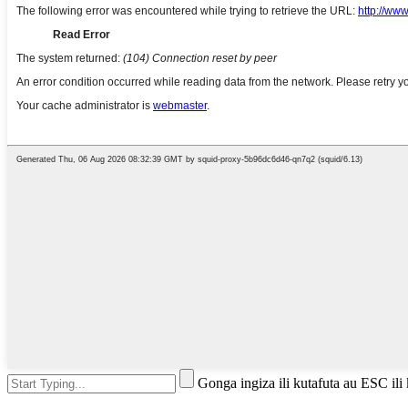
Gonga ingiza ili kutafuta au ESC ili